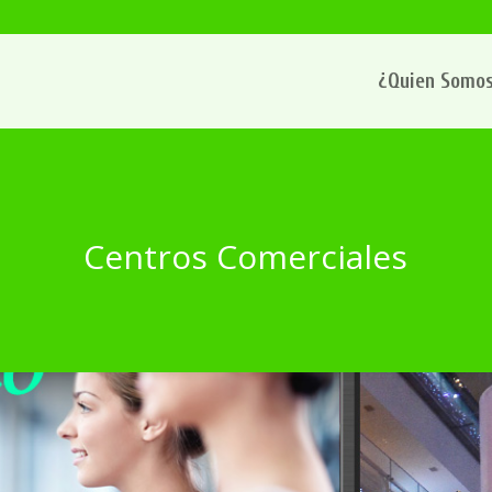
¿Quien Somo
Centros Comerciales