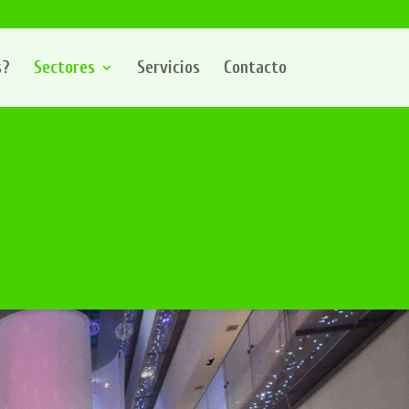
s?
Sectores
Servicios
Contacto