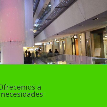
 Ofrecemos a
s necesidades