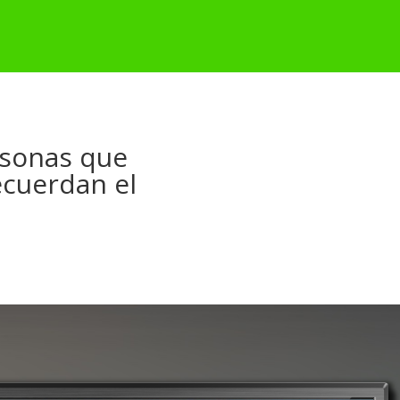
rsonas que
ecuerdan el