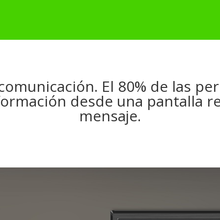
 comunicación. El 80% de las pe
formación desde una pantalla r
mensaje.