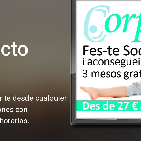
cto
ante desde cualquier
ones con
horarias.