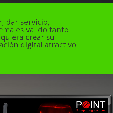
 dar servicio,
tema es valido tanto
quiera crear su
ción digital atractivo