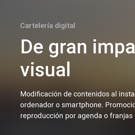
Cartelería digital
De gran impa
visual
Modificación de contenidos al inst
ordenador o smartphone. Promoci
reproducción por agenda o franjas 