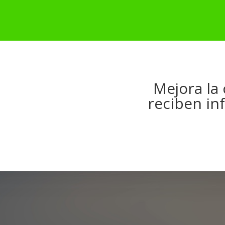
Mejora la
reciben in